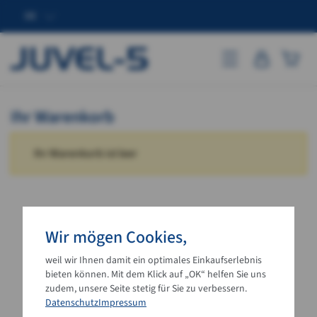
DE
JUVEL-5
Mobile Navigation
Ihr Warenkorb
Ihr Warenkorb ist leer
Wir mögen Cookies,
weil wir Ihnen damit ein optimales Einkaufserlebnis
bieten können. Mit dem Klick auf „OK“ helfen Sie uns
zudem, unsere Seite stetig für Sie zu verbessern.
Datenschutz
Impressum