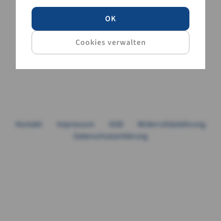
OK
Kontakt
Impressum
AGB
Widerrufsbelehrung
Datenschutzerklärung