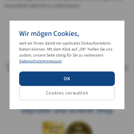
Gesundheit natürlich zu unterstützen.
Wir mögen Cookies,
Mehr über Anwendungsbereiche
weil wir Ihnen damit ein optimales Einkaufserlebnis
bieten können. Mit dem Klick auf „OK“ helfen Sie uns
zudem, unsere Seite stetig für Sie zu verbessern.
Datenschutz
Impressum
Sicher einkaufen in unserem
Online-Shop:
OK
Geprüfter und sicherer Shop